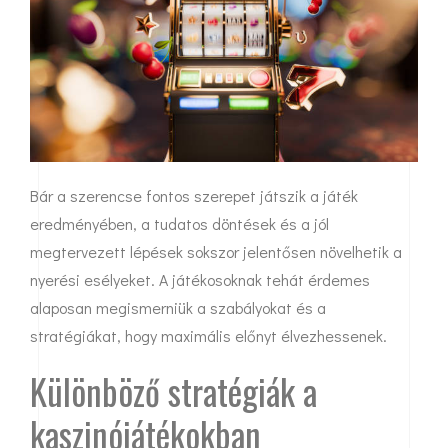
Bár a szerencse fontos szerepet játszik a játék
eredményében, a tudatos döntések és a jól
megtervezett lépések sokszor jelentősen növelhetik a
nyerési esélyeket. A játékosoknak tehát érdemes
alaposan megismerniük a szabályokat és a
stratégiákat, hogy maximális előnyt élvezhessenek.
Különböző stratégiák a
kaszinójátékokban