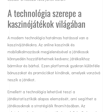
A technológia szerepe a
kaszinójátékok világában
A modern technológia hatalmas hatással van a
kaszinójátékokra. Az online kaszinók és
mobilalkalmazások megjelenésével a játékosok
könnyedén hozzáférhetnek kedvenc játékaikhoz
bármikor és bárhol. Ezen platformok gyakran különféle
bónuszokat és promóciókat kínálnak, amelyek vonzóvá
teszik a játékot.
Emellett a technológia lehetővé teszi a
játékstatisztikák alapos elemzését, ami segíthet a
játékosoknak a stratégiáik finomításában. Az