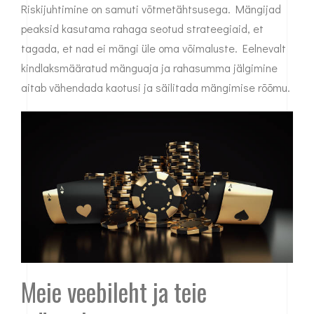
Riskijuhtimine on samuti võtmetähtsusega. Mängijad
peaksid kasutama rahaga seotud strateegiaid, et
tagada, et nad ei mängi üle oma võimaluste. Eelnevalt
kindlaksmääratud mänguaja ja rahasumma jälgimine
aitab vähendada kaotusi ja säilitada mängimise rõõmu.
Meie veebileht ja teie