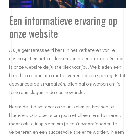
Een informatieve ervaring op
onze website
Als je geïnteresseerd bent in het verbeteren van je
casinospel en het ontdekken van meer strategieën, dan
is onze website de juiste plek voor jou. We bieden een
breed scala aan informatie, variërend van spelregels tot
geavanceerde strategieën, allemaal ontworpen om je
te helpen slagen in de casinowereld.
Neem de tijd om door onze artikelen en bronnen te
bladeren. Ons doel is om jou niet alleen te informeren,
maar ook te inspireren om je casinovaardigheden te
verbeteren en een succesvolle speler te worden. Neem