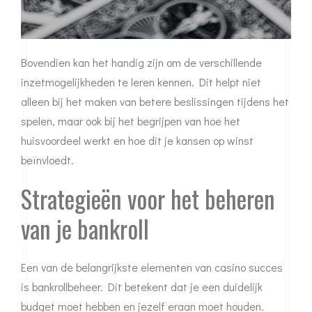
Bovendien kan het handig zijn om de verschillende
inzetmogelijkheden te leren kennen. Dit helpt niet
alleen bij het maken van betere beslissingen tijdens het
spelen, maar ook bij het begrijpen van hoe het
huisvoordeel werkt en hoe dit je kansen op winst
beïnvloedt.
Strategieën voor het beheren
van je bankroll
Een van de belangrijkste elementen van casino succes
is bankrollbeheer. Dit betekent dat je een duidelijk
budget moet hebben en jezelf eraan moet houden.