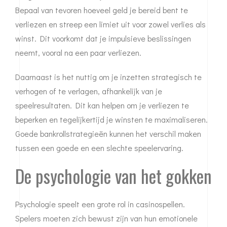
Bepaal van tevoren hoeveel geld je bereid bent te
verliezen en streep een limiet uit voor zowel verlies als
winst. Dit voorkomt dat je impulsieve beslissingen
neemt, vooral na een paar verliezen.
Daarnaast is het nuttig om je inzetten strategisch te
verhogen of te verlagen, afhankelijk van je
speelresultaten. Dit kan helpen om je verliezen te
beperken en tegelijkertijd je winsten te maximaliseren.
Goede bankrollstrategieën kunnen het verschil maken
tussen een goede en een slechte speelervaring.
De psychologie van het gokken
Psychologie speelt een grote rol in casinospellen.
Spelers moeten zich bewust zijn van hun emotionele