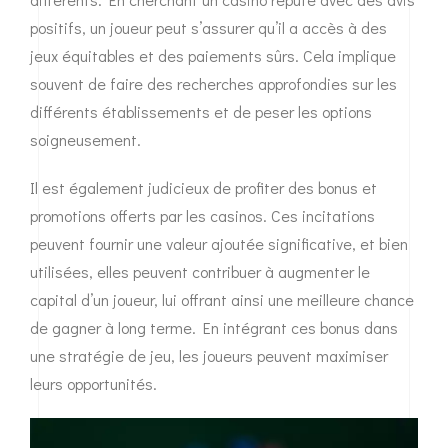
positifs, un joueur peut s’assurer qu’il a accès à des
jeux équitables et des paiements sûrs. Cela implique
souvent de faire des recherches approfondies sur les
différents établissements et de peser les options
soigneusement.
Il est également judicieux de profiter des bonus et
promotions offerts par les casinos. Ces incitations
peuvent fournir une valeur ajoutée significative, et bien
utilisées, elles peuvent contribuer à augmenter le
capital d’un joueur, lui offrant ainsi une meilleure chance
de gagner à long terme. En intégrant ces bonus dans
une stratégie de jeu, les joueurs peuvent maximiser
leurs opportunités.