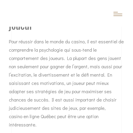
Comprendre la psychologie du
joueur
Pour réussir dans le monde du casino, il est essentiel de
comprendre la psychologie qui sous-tend le
comportement des joueurs. La plupart des gens jouent
non seulement pour gagner de l’argent, mais aussi pour
l’excitation, le divertissement et le défi mental. En
saisissant ces motivations, un joueur peut mieux
adapter ses stratégies de jeu pour maximiser ses
chances de succès. Il est aussi important de choisir
judicieusement des sites de jeux, par exemple,
casino en ligne Québec
peut être une option
intéressante.