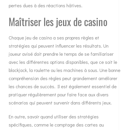
pertes dues à des réactions hâtives.
Maîtriser les jeux de casino
Chaque jeu de casino a ses propres règles et
stratégies qui peuvent influencer les résultats. Un
joueur avisé doit prendre le temps de se familiariser
avec les différentes options disponibles, que ce soit le
blackjack, la roulette ou les machines à sous. Une bonne
compréhension des règles peut grandement améliorer
les chances de succès. Il est également essentiel de
pratiquer régulièrement pour faire face aux divers
scénarios qui peuvent survenir dans différents jeux.
En outre, savoir quand utiliser des stratégies
spécifiques, comme le comptage des cartes au