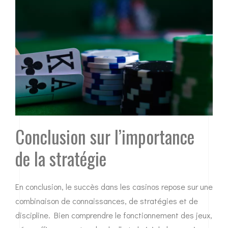
Conclusion sur l’importance
de la stratégie
En conclusion, le succès dans les casinos repose sur une
combinaison de connaissances, de stratégies et de
discipline. Bien comprendre le fonctionnement des jeux,