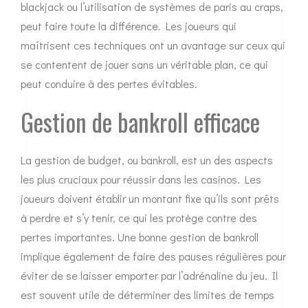
blackjack ou l’utilisation de systèmes de paris au craps,
peut faire toute la différence. Les joueurs qui
maîtrisent ces techniques ont un avantage sur ceux qui
se contentent de jouer sans un véritable plan, ce qui
peut conduire à des pertes évitables.
Gestion de bankroll efficace
La gestion de budget, ou bankroll, est un des aspects
les plus cruciaux pour réussir dans les casinos. Les
joueurs doivent établir un montant fixe qu’ils sont prêts
à perdre et s’y tenir, ce qui les protège contre des
pertes importantes. Une bonne gestion de bankroll
implique également de faire des pauses régulières pour
éviter de se laisser emporter par l’adrénaline du jeu. Il
est souvent utile de déterminer des limites de temps