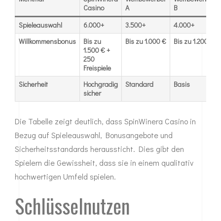
Casino
A
B
Spieleauswahl
6.000+
3.500+
4.000+
Willkommensbonus
Bis zu
Bis zu 1.000 €
Bis zu 1.200 €
1.500 € +
250
Freispiele
Sicherheit
Hochgradig
Standard
Basis
sicher
Die Tabelle zeigt deutlich, dass SpinWinera Casino in
Bezug auf Spieleauswahl, Bonusangebote und
Sicherheitsstandards heraussticht. Dies gibt den
Spielern die Gewissheit, dass sie in einem qualitativ
hochwertigen Umfeld spielen.
Schlüsselnutzen