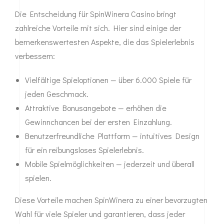
Die Entscheidung für SpinWinera Casino bringt
zahlreiche Vorteile mit sich. Hier sind einige der
bemerkenswertesten Aspekte, die das Spielerlebnis
verbessern:
Vielfältige Spieloptionen — über 6.000 Spiele für
jeden Geschmack.
Attraktive Bonusangebote — erhöhen die
Gewinnchancen bei der ersten Einzahlung.
Benutzerfreundliche Plattform — intuitives Design
für ein reibungsloses Spielerlebnis.
Mobile Spielmöglichkeiten — jederzeit und überall
spielen.
Diese Vorteile machen SpinWinera zu einer bevorzugten
Wahl für viele Spieler und garantieren, dass jeder