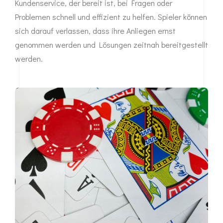
Kundenservice, der bereit ist, bei Fragen oder
Problemen schnell und effizient zu helfen. Spieler können
sich darauf verlassen, dass ihre Anliegen ernst
genommen werden und Lösungen zeitnah bereitgestellt
werden.