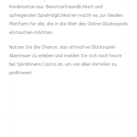
Kombination aus Benutzerfreundlichkeit und
aufregenden Spielmöglichkeiten macht es zur idealen
Plattform für alle, die in die Welt des Online-Glücksspiels
eintauchen möchten.
Nutzen Sie die Chance, das ultimative Glücksspiel-
Abenteuer zu erleben und melden Sie sich noch heute
bei SpinWinera Casino an, um von allen Vorteilen zu
profitieren!