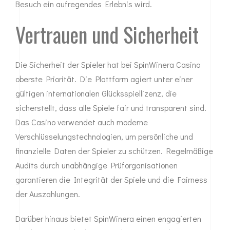
Besuch ein aufregendes Erlebnis wird.
Vertrauen und Sicherheit
Die Sicherheit der Spieler hat bei SpinWinera Casino
oberste Priorität. Die Plattform agiert unter einer
gültigen internationalen Glücksspiellizenz, die
sicherstellt, dass alle Spiele fair und transparent sind.
Das Casino verwendet auch moderne
Verschlüsselungstechnologien, um persönliche und
finanzielle Daten der Spieler zu schützen. Regelmäßige
Audits durch unabhängige Prüforganisationen
garantieren die Integrität der Spiele und die Fairness
der Auszahlungen.
Darüber hinaus bietet SpinWinera einen engagierten