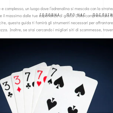
 e complesso, un luogo dove l’adrenalina si mescola con la strat
ГОЛОВНА
ПРО НАС
ПОСЛУГ
e il massimo dalle tue esperienze di gioco. Dalla comprensione de
te, questa guida ti fornirà gli strumenti necessari per affrontare 
za. Inoltre, se stai cercando i
migliori siti di scommesse
, trove