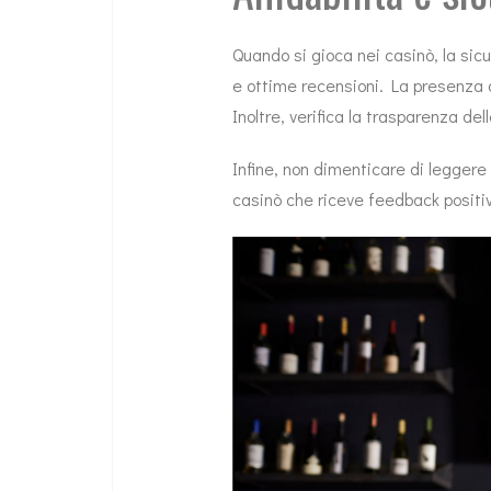
Quando si gioca nei casinò, la sic
e ottime recensioni. La presenza di
Inoltre, verifica la trasparenza del
Infine, non dimenticare di leggere l
casinò che riceve feedback positiv