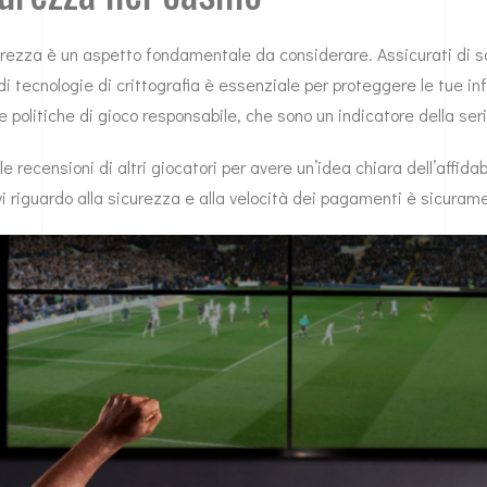
urezza è un aspetto fondamentale da considerare. Assicurati di sc
 tecnologie di crittografia è essenziale per proteggere le tue inf
le politiche di gioco responsabile, che sono un indicatore della ser
e recensioni di altri giocatori per avere un’idea chiara dell’affida
i riguardo alla sicurezza e alla velocità dei pagamenti è sicuram