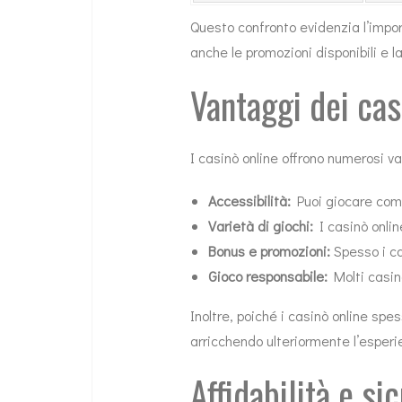
Questo confronto evidenzia l’impor
anche le promozioni disponibili e l
Vantaggi dei cas
I casinò online offrono numerosi va
Accessibilità:
Puoi giocare com
Varietà di giochi:
I casinò onlin
Bonus e promozioni:
Spesso i cas
Gioco responsabile:
Molti casinò
Inoltre, poiché i casinò online spes
arricchendo ulteriormente l’esperi
Affidabilità e si