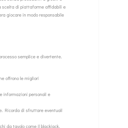
 scelta di piattaforme affidabili e
dera giocare in modo responsabile
 processo semplice e divertente.
he offrono le migliori
e informazioni personali e
e. Ricorda di sfruttare eventuali
iochi da tavolo come il blackjack.