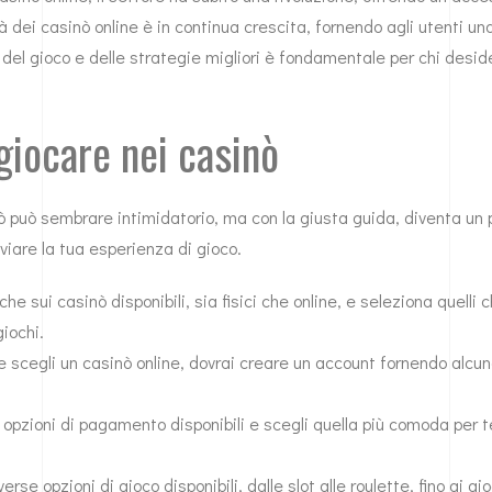
 dei casinò online è in continua crescita, fornendo agli utenti una
 del gioco e delle strategie migliori è fondamentale per chi desi
giocare nei casinò
nò può sembrare intimidatorio, ma con la giusta guida, diventa un
viare la tua esperienza di gioco.
che sui casinò disponibili, sia fisici che online, e seleziona quelli c
iochi.
 scegli un casinò online, dovrai creare un account fornendo alcun
e opzioni di pagamento disponibili e scegli quella più comoda per t
erse opzioni di gioco disponibili, dalle slot alle roulette, fino ai g