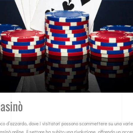
casinò
ioco d’azzardo, dove i visitatori possono scommettere su una variet
casinò online, il settore ha subito una rivoluzione, offrendo un ac