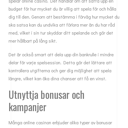
spelar online casino. Det handlar om att sätta upp en
budget för hur mycket du är villig att spela för och hålla
dig till den. Genom att bestämma i förväg hur mycket du
ska satsa kan du undvika att förlora mer än du har råd
med, vilket i sin tur skyddar ditt spelande och gör det
mer hållbart på lång sikt.
Det är också smart att dela upp din bankrulle i mindre
delar för varje spelsession. Detta gör det lättare att
kontrollera utgifterna och ger dig möjlighet att spela
längre, vilket kan öka dina chanser att få en vinst.
Utnyttja bonusar och
kampanjer
Många online casinon erbjuder olika typer av bonusar