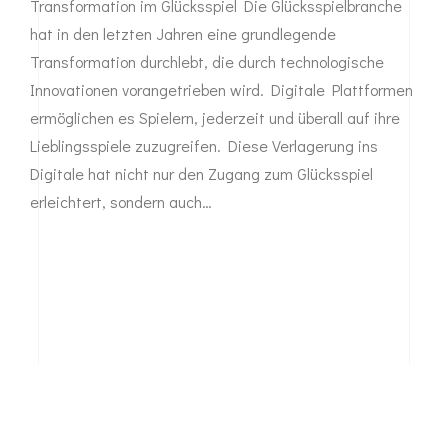
Transformation im Glücksspiel Die Glücksspielbranche
hat in den letzten Jahren eine grundlegende
Transformation durchlebt, die durch technologische
Innovationen vorangetrieben wird. Digitale Plattformen
ermöglichen es Spielern, jederzeit und überall auf ihre
Lieblingsspiele zuzugreifen. Diese Verlagerung ins
Digitale hat nicht nur den Zugang zum Glücksspiel
erleichtert, sondern auch…