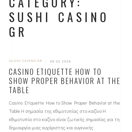
CATEGORY:
SUSHI CASINO
GR
SUSHI CASINO GR
|
09.02.2026
CASINO ETIQUETTE HOW TO
SHOW PROPER BEHAVIOR AT THE
TABLE
Casino Etiquette How to Show Proper Behavior at the
Table Η σημασία της εθιμοτυπίας στο καζίνο Η
εθιμοτυπία στο καζίνο είναι ζωτικής σημασίας για τη
δημιουργία μιας ευχάριστης και ευγενικής