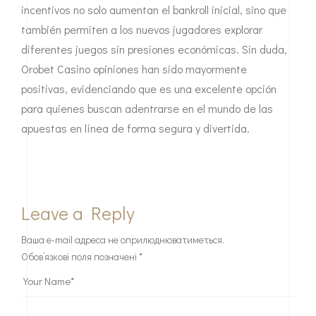
incentivos no solo aumentan el bankroll inicial, sino que
también permiten a los nuevos jugadores explorar
diferentes juegos sin presiones económicas. Sin duda,
Orobet Casino opiniones han sido mayormente
positivas, evidenciando que es una excelente opción
para quienes buscan adentrarse en el mundo de las
apuestas en línea de forma segura y divertida.
Leave a Reply
Ваша e-mail адреса не оприлюднюватиметься.
Обов’язкові поля позначені
*