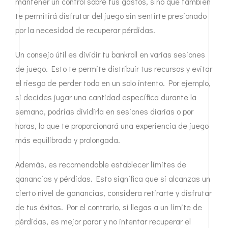
mantener un control sobre tus gastos, sino que también
te permitirá disfrutar del juego sin sentirte presionado
por la necesidad de recuperar pérdidas.
Un consejo útil es dividir tu bankroll en varias sesiones
de juego. Esto te permite distribuir tus recursos y evitar
el riesgo de perder todo en un solo intento. Por ejemplo,
si decides jugar una cantidad específica durante la
semana, podrías dividirla en sesiones diarias o por
horas, lo que te proporcionará una experiencia de juego
más equilibrada y prolongada.
Además, es recomendable establecer límites de
ganancias y pérdidas. Esto significa que si alcanzas un
cierto nivel de ganancias, considera retirarte y disfrutar
de tus éxitos. Por el contrario, si llegas a un límite de
pérdidas, es mejor parar y no intentar recuperar el