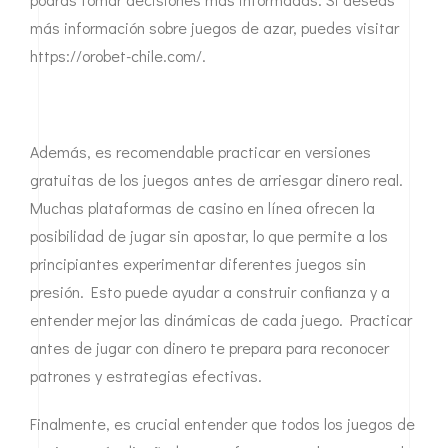
más información sobre juegos de azar, puedes visitar
https://orobet-chile.com/
.
Además, es recomendable practicar en versiones
gratuitas de los juegos antes de arriesgar dinero real.
Muchas plataformas de casino en línea ofrecen la
posibilidad de jugar sin apostar, lo que permite a los
principiantes experimentar diferentes juegos sin
presión. Esto puede ayudar a construir confianza y a
entender mejor las dinámicas de cada juego. Practicar
antes de jugar con dinero te prepara para reconocer
patrones y estrategias efectivas.
Finalmente, es crucial entender que todos los juegos de