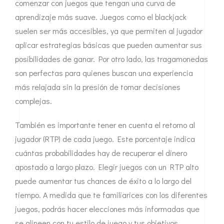
comenzar con juegos que tengan una curva de
aprendizaje más suave. Juegos como el blackjack
suelen ser más accesibles, ya que permiten al jugador
aplicar estrategias básicas que pueden aumentar sus
posibilidades de ganar. Por otro lado, las tragamonedas
son perfectas para quienes buscan una experiencia
más relajada sin la presión de tomar decisiones
complejas.
También es importante tener en cuenta el retorno al
jugador (RTP) de cada juego. Este porcentaje indica
cuántas probabilidades hay de recuperar el dinero
apostado a largo plazo. Elegir juegos con un RTP alto
puede aumentar tus chances de éxito a lo largo del
tiempo. A medida que te familiarices con los diferentes
juegos, podrás hacer elecciones más informadas que
se alineen con tu estilo de juego y tus objetivos