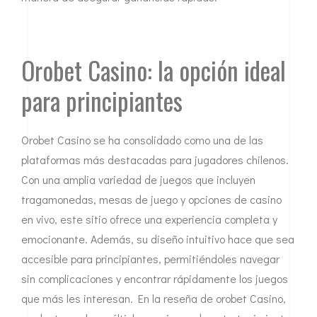
Orobet Casino: la opción ideal
para principiantes
Orobet Casino se ha consolidado como una de las
plataformas más destacadas para jugadores chilenos.
Con una amplia variedad de juegos que incluyen
tragamonedas, mesas de juego y opciones de casino
en vivo, este sitio ofrece una experiencia completa y
emocionante. Además, su diseño intuitivo hace que sea
accesible para principiantes, permitiéndoles navegar
sin complicaciones y encontrar rápidamente los juegos
que más les interesan. En la reseña de orobet Casino,