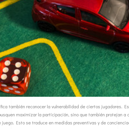
fica también reconocer la vulnerabilidad de ciertos jugadores. 
busquen maximizar la participación, sino que también protejan a
e juego. Esto se traduce en medidas preventivas y de concienciac