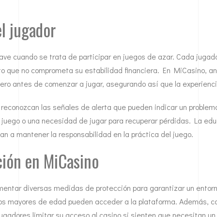
l jugador
clave cuando se trata de participar en juegos de azar. Cada juga
sto que no comprometa su estabilidad financiera. En MiCasino, a
ero antes de comenzar a jugar, asegurando así que la experiencia
reconozcan las señales de alerta que pueden indicar un problema 
 juego o una necesidad de jugar para recuperar pérdidas. La ed
 a mantener la responsabilidad en la práctica del juego.
ción en MiCasino
ntar diversas medidas de protección para garantizar un entorno
o los mayores de edad pueden acceder a la plataforma. Además, 
jugadores limitar su acceso al casino si sienten que necesitan u