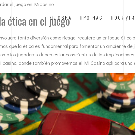
rdar el juego en MiCasino
a ética en el juego
ГОЛОВНА
ПРО НАС
ПОСЛУГ
 involucra tanto diversión como riesgo, requiere un enfoque ético p
os que la ética es fundamental para fomentar un ambiente de j
como los jugadores deben estar conscientes de las implicaciones
i casino
, donde también promovemos el Mi Casino apk para una 