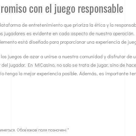
romiso con el juego responsable
ataforma de entretenimiento que prioriza la ética y la responsab
os jugadores es evidente en cada aspecto de nuestra operación.
 elemento está diseñado para proporcionar una experiencia de jue
los juegos de azar a unirse a nuestra comunidad y disfrutar de u
 del jugador. En MiCasino, no solo se trata de jugar, sino de ha
o tenga la mejor experiencia posible. Además, es importante ten
иметься.
Обов’язкові поля позначені
*