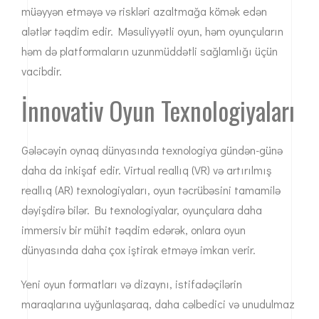
müəyyən etməyə və riskləri azaltmağa kömək edən
alətlər təqdim edir. Məsuliyyətli oyun, həm oyunçuların
həm də platformaların uzunmüddətli sağlamlığı üçün
vacibdir.
İnnovativ Oyun Texnologiyaları
Gələcəyin oynaq dünyasında texnologiya gündən-günə
daha da inkişaf edir. Virtual reallıq (VR) və artırılmış
reallıq (AR) texnologiyaları, oyun təcrübəsini tamamilə
dəyişdirə bilər. Bu texnologiyalar, oyunçulara daha
immersiv bir mühit təqdim edərək, onlara oyun
dünyasında daha çox iştirak etməyə imkan verir.
Yeni oyun formatları və dizaynı, istifadəçilərin
maraqlarına uyğunlaşaraq, daha cəlbedici və unudulmaz