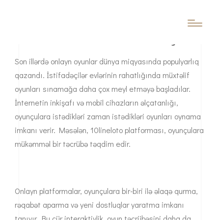
Gələcəyin oynaq dünyasında trendlər necə dəyişəcək
Onlayn Oyunların Yüksəlişi
Son illərdə onlayn oyunlar dünya miqyasında populyarlıq
qazandı. İstifadəçilər evlərinin rahatlığında müxtəlif
oyunları sınamağa daha çox meyl etməyə başladılar.
İnternetin inkişafı və mobil cihazların əlçatanlığı,
oyunçulara istədikləri zaman istədikləri oyunları oynama
imkanı verir. Məsələn,
10lineloto
platforması, oyunçulara
mükəmməl bir təcrübə təqdim edir.
Onlayn platformalar, oyunçulara bir-biri ilə əlaqə qurma,
rəqabət aparma və yeni dostluqlar yaratma imkanı
tanıyır. Bu cür interaktivlik, oyun təcrübəsini daha da