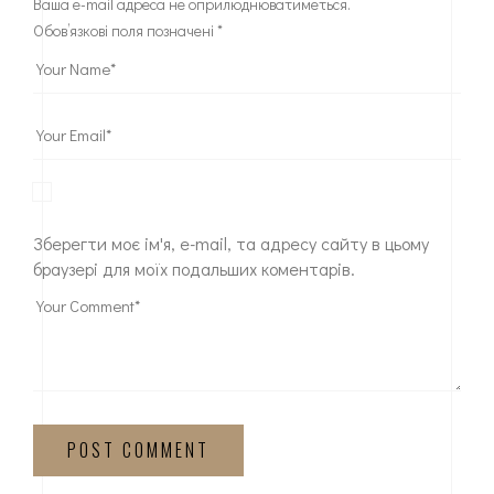
Ваша e-mail адреса не оприлюднюватиметься.
Обов’язкові поля позначені
*
Зберегти моє ім'я, e-mail, та адресу сайту в цьому
браузері для моїх подальших коментарів.
POST COMMENT