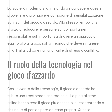
La società moderna sta iniziando a riconoscere questi
problemi e a promuovere campagne di sensibilizzazione
sui rischi del gioco d’azzardo. Allo stesso tempo, ci si
sforza di educare le persone sui comportamenti
responsabili e sull’importanza di avere un approccio
equilibrato al gioco, sottolineando che deve rimanere
un’attività ludica e non una fonte di stress o conflitto.
Il ruolo della tecnologia nel
gioco d’azzardo
Con l’avvento della tecnologia, il gioco d’azzardo ha
subito una trasformazione radicale. Le piattaforme
online hanno reso il gioco più accessibile, consentendo a
chiunque di partecipare da casa propria. Questa