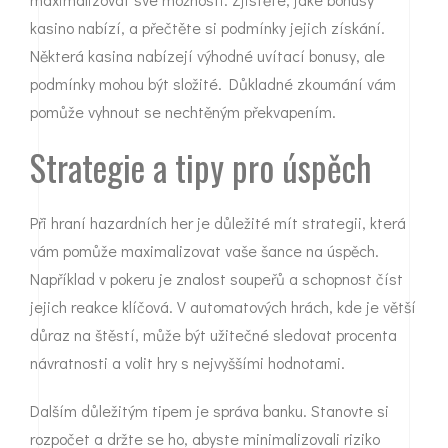
kasino nabízí, a přečtěte si podmínky jejich získání.
Některá kasina nabízejí výhodné uvítací bonusy, ale
podmínky mohou být složité. Důkladné zkoumání vám
pomůže vyhnout se nechtěným překvapením.
Strategie a tipy pro úspěch
Při hraní hazardních her je důležité mít strategii, která
vám pomůže maximalizovat vaše šance na úspěch.
Například v pokeru je znalost soupeřů a schopnost číst
jejich reakce klíčová. V automatových hrách, kde je větší
důraz na štěstí, může být užitečné sledovat procenta
návratnosti a volit hry s nejvyššími hodnotami.
Dalším důležitým tipem je správa banku. Stanovte si
rozpočet a držte se ho, abyste minimalizovali riziko