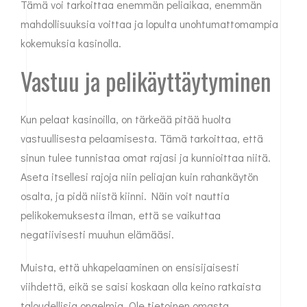
Tämä voi tarkoittaa enemmän peliaikaa, enemmän
mahdollisuuksia voittaa ja lopulta unohtumattomampia
kokemuksia kasinolla.
Vastuu ja pelikäyttäytyminen
Kun pelaat kasinoilla, on tärkeää pitää huolta
vastuullisesta pelaamisesta. Tämä tarkoittaa, että
sinun tulee tunnistaa omat rajasi ja kunnioittaa niitä.
Aseta itsellesi rajoja niin peliajan kuin rahankäytön
osalta, ja pidä niistä kiinni. Näin voit nauttia
pelikokemuksesta ilman, että se vaikuttaa
negatiivisesti muuhun elämääsi.
Muista, että uhkapelaaminen on ensisijaisesti
viihdettä, eikä se saisi koskaan olla keino ratkaista
taloudellisia ongelmia. Ole tietoinen omasta