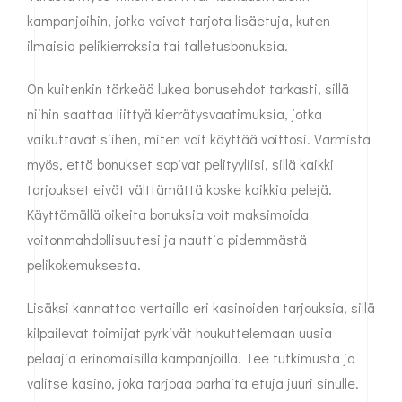
kampanjoihin, jotka voivat tarjota lisäetuja, kuten
ilmaisia pelikierroksia tai talletusbonuksia.
On kuitenkin tärkeää lukea bonusehdot tarkasti, sillä
niihin saattaa liittyä kierrätysvaatimuksia, jotka
vaikuttavat siihen, miten voit käyttää voittosi. Varmista
myös, että bonukset sopivat pelityyliisi, sillä kaikki
tarjoukset eivät välttämättä koske kaikkia pelejä.
Käyttämällä oikeita bonuksia voit maksimoida
voitonmahdollisuutesi ja nauttia pidemmästä
pelikokemuksesta.
Lisäksi kannattaa vertailla eri kasinoiden tarjouksia, sillä
kilpailevat toimijat pyrkivät houkuttelemaan uusia
pelaajia erinomaisilla kampanjoilla. Tee tutkimusta ja
valitse kasino, joka tarjoaa parhaita etuja juuri sinulle.