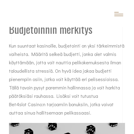
Matka kasinoille parhaat vinkit unohtumattomaan
kokemukseen
Budjetoinnin merkitys
Kun suuntaat kasinoille, budjetointi on yksi tärkeimmistä
vaiheista. Määritä selkeä budjetti, jonka olet valmis
käyttämään, jotta voit nauttia pelikokemuksesta ilman
taloudellista stressiä. On hyvä idea jakaa budjetti
pienempiin osiin, jotka voit käyttää eri pelisessioissa.
Tällä tavoin pysyt paremmin hallinnassa ja voit harkita
päätöksiäsi rauhassa. Lisäksi voit tutustua
Bet4slot Casino
:n tarjoamiin bonuksiin, jotka voivat
auttaa sinua hallitsemaan pelikassaasi.