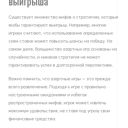
выигрыша
Существует множество мифов о стратегиях, которые
якобы гарантируют выигрыш. Например, многие
игроки считают, что использование определенных
схем ставок может повысить шансы на победу. На
самом деле, большинство азартных игр основаны на
случайности, и никакая стратегия не может
гарантировать успех в долгосрочной перспективе.
Важно помнить, что азартные игры — это прежде
всего развлечение. Подходя к игре с правильно
настроенными ожиданиями и избегая
распространенных мифов, игрок может извлечь
максимум удовольствия, не ставя под угрозу свои
финансовые средства.