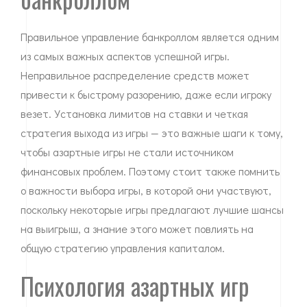
Правильное управление банкроллом является одним
из самых важных аспектов успешной игры.
Неправильное распределение средств может
привести к быстрому разорению, даже если игроку
везет. Установка лимитов на ставки и четкая
стратегия выхода из игры — это важные шаги к тому,
чтобы азартные игры не стали источником
финансовых проблем. Поэтому стоит также помнить
о важности выбора игры, в которой они участвуют,
поскольку некоторые игры предлагают лучшие шансы
на выигрыш, а знание этого может повлиять на
общую стратегию управления капиталом.
Психология азартных игр