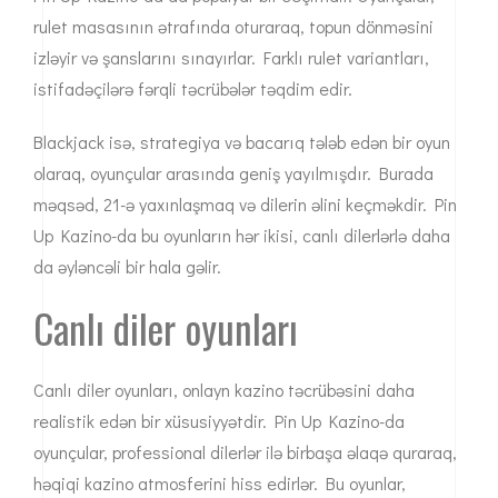
rulet masasının ətrafında oturaraq, topun dönməsini
izləyir və şanslarını sınayırlar. Farklı rulet variantları,
istifadəçilərə fərqli təcrübələr təqdim edir.
Blackjack isə, strategiya və bacarıq tələb edən bir oyun
olaraq, oyunçular arasında geniş yayılmışdır. Burada
məqsəd, 21-ə yaxınlaşmaq və dilerin əlini keçməkdir. Pin
Up Kazino-da bu oyunların hər ikisi, canlı dilerlərlə daha
da əyləncəli bir hala gəlir.
Canlı diler oyunları
Canlı diler oyunları, onlayn kazino təcrübəsini daha
realistik edən bir xüsusiyyətdir. Pin Up Kazino-da
oyunçular, professional dilerlər ilə birbaşa əlaqə quraraq,
həqiqi kazino atmosferini hiss edirlər. Bu oyunlar,