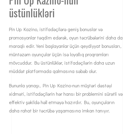
üstünlükləri
Pin Up Kazino, istifadəçilərə geniş bonuslar və
promosyonlar təqdim edərək, oyun təcrübələrini daha da
maraqlı edir. Yeni başlayanlar üçün qeydiyyat bonusları,
müntəzəm oyunçular üçün isə loyallıq proqramları
mövcuddur. Bu üstünlüklər, istifadəçilərin daha uzun
müddət platformada qalmasına səbəb olur.
Bununla yanaşı, Pin Up Kazino-nun müştəri dəstəyi
xidməti, istifadəçilərin hər hansı bir problemini sürətli və
effektiv şəkildə həll etməyə hazırdır. Bu, oyunçuların
daha rahat bir təcrübə yaşamasına imkan tanıyır.