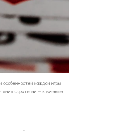
 и особенностей каждой игры
зучение стратегий — ключевые