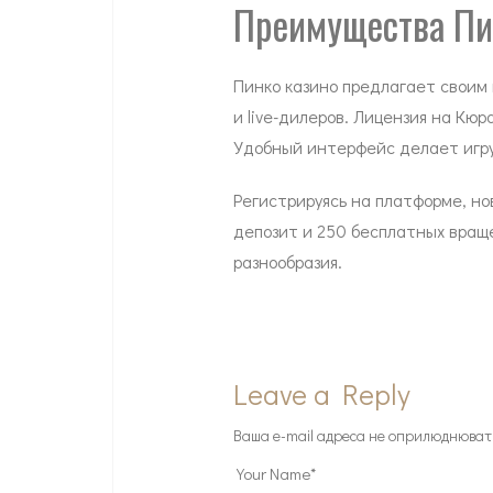
Преимущества Пи
Пинко казино предлагает своим 
и live-дилеров. Лицензия на Кю
Удобный интерфейс делает игру
Регистрируясь на платформе, но
депозит и 250 бесплатных враще
разнообразия.
Leave a Reply
Ваша e-mail адреса не оприлюднюват