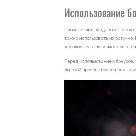
Использование бо
Пинко казино предлагает множе
важно использовать их разумно.
дополнительная возможность дл
Перед использованием бонусов, 
игровой процесс более приятным