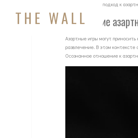
Ответственный подход к азартн
THE WALL
Понимание азарт
Азартные игры могут приносить н
развлечение. В этом контексте
Осознанное отношение к азартн