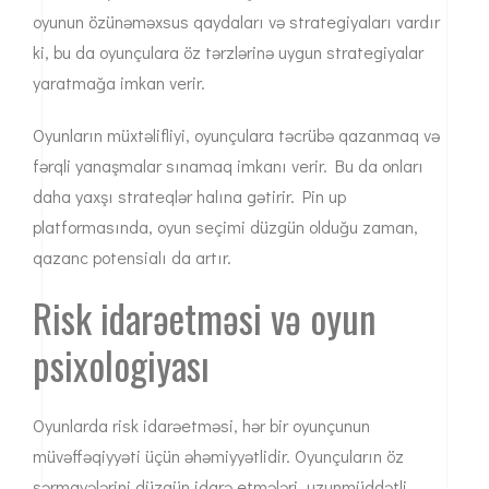
oyunun özünəməxsus qaydaları və strategiyaları vardır
ki, bu da oyunçulara öz tərzlərinə uygun strategiyalar
yaratmağa imkan verir.
Oyunların müxtəlifliyi, oyunçulara təcrübə qazanmaq və
fərqli yanaşmalar sınamaq imkanı verir. Bu da onları
daha yaxşı strateqlər halına gətirir. Pin up
platformasında, oyun seçimi düzgün olduğu zaman,
qazanc potensialı da artır.
Risk idarəetməsi və oyun
psixologiyası
Oyunlarda risk idarəetməsi, hər bir oyunçunun
müvəffəqiyyəti üçün əhəmiyyətlidir. Oyunçuların öz
sərmayələrini düzgün idarə etmələri, uzunmüddətli