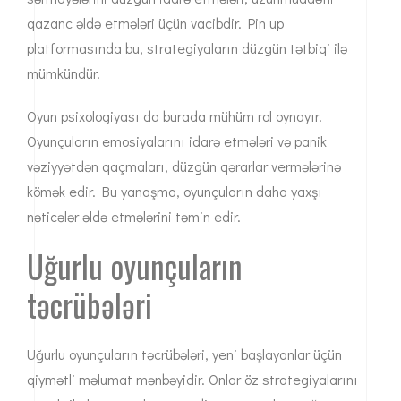
qazanc əldə etmələri üçün vacibdir. Pin up
platformasında bu, strategiyaların düzgün tətbiqi ilə
mümkündür.
Oyun psixologiyası da burada mühüm rol oynayır.
Oyunçuların emosiyalarını idarə etmələri və panik
vəziyyətdən qaçmaları, düzgün qərarlar vermələrinə
kömək edir. Bu yanaşma, oyunçuların daha yaxşı
nəticələr əldə etmələrini təmin edir.
Uğurlu oyunçuların
təcrübələri
Uğurlu oyunçuların təcrübələri, yeni başlayanlar üçün
qiymətli məlumat mənbəyidir. Onlar öz strategiyalarını