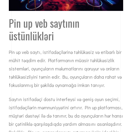
Pin up veb saytının
üstünlükləri
Pin up veb saytı, istifadəçilərinə təhlükəsiz və etibarlı bir
mühit təqdim edir. Platformanın müasir təhlükəsizlik
sistemləri, oyunçuların məlumatlarını qoruyur və onların
təhlükəsizliyini təmin edir. Bu, oyunçuların daha rahat və
fokuslanmış bir şəkildə oynamağa imkan tanıyır.
Saytın istifadəçi dostu interfeysi və geniş oyun seçimi,
istifadəçilərin məmnuniyyətini artırır. Pin up platforması,
müştəri dəstəyi ilə də tanınır, bu da oyunçuların hər hansı
bir çətinliklə qarşılaşdıqda yardım almasını asanlaşdırır.