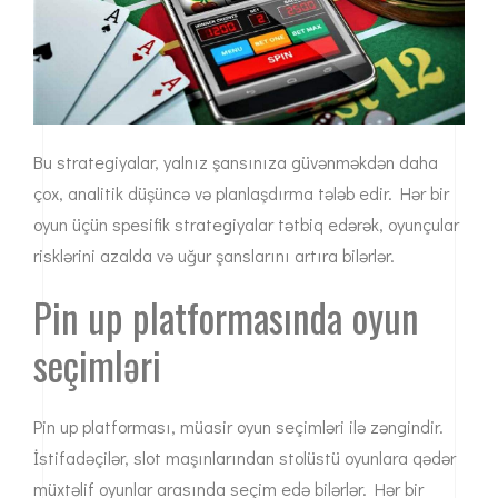
Bu strategiyalar, yalnız şansınıza güvənməkdən daha
çox, analitik düşüncə və planlaşdırma tələb edir. Hər bir
oyun üçün spesifik strategiyalar tətbiq edərək, oyunçular
risklərini azalda və uğur şanslarını artıra bilərlər.
Pin up platformasında oyun
seçimləri
Pin up platforması, müasir oyun seçimləri ilə zəngindir.
İstifadəçilər, slot maşınlarından stolüstü oyunlara qədər
müxtəlif oyunlar arasında seçim edə bilərlər. Hər bir