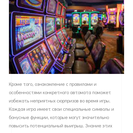
Кроме того, ознакомление с правилами и
особенностями конкретного автомата поможет
избежать неприятных сюрпризов во время игры.
Каждая игра имеет свои специальные символы и
бонусные функции, которые могут значительно
повысить потенциальный выигрыш. Знание этих