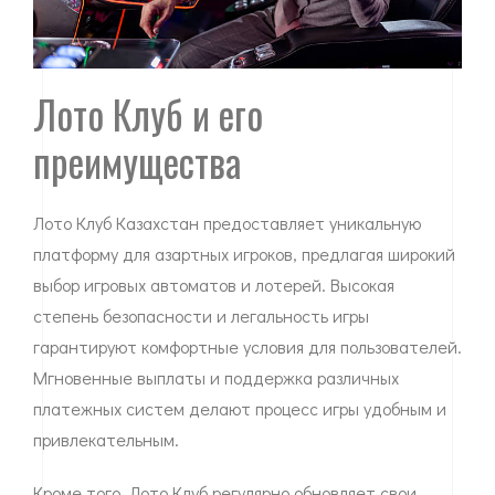
Лото Клуб и его
преимущества
Лото Клуб Казахстан предоставляет уникальную
платформу для азартных игроков, предлагая широкий
выбор игровых автоматов и лотерей. Высокая
степень безопасности и легальность игры
гарантируют комфортные условия для пользователей.
Мгновенные выплаты и поддержка различных
платежных систем делают процесс игры удобным и
привлекательным.
Кроме того, Лото Клуб регулярно обновляет свои