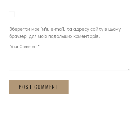
Зберегти моє ім'я, e-mail, та адресу сайту в цьому
браузері для моїх подальших коментарів.
POST COMMENT