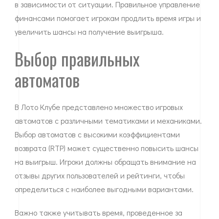
в зависимости от ситуации. Правильное управление
финансами помогает игрокам продлить время игры и
увеличить шансы на получение выигрыша.
Выбор правильных
автоматов
В Лото Клубе представлено множество игровых
автоматов с различными тематиками и механиками.
Выбор автоматов с высокими коэффициентами
возврата (RTP) может существенно повысить шансы
на выигрыш. Игроки должны обращать внимание на
отзывы других пользователей и рейтинги, чтобы
определиться с наиболее выгодными вариантами.
Важно также учитывать время, проведенное за