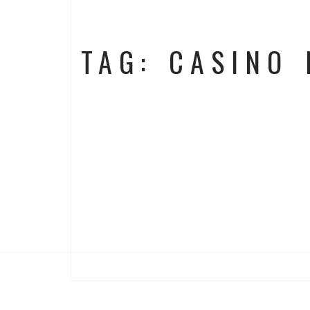
TAG: CASINO 