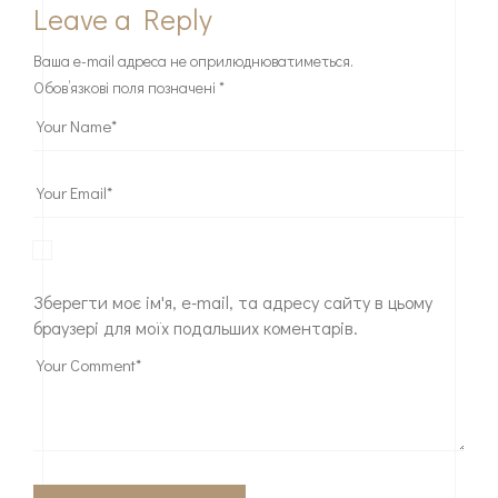
Leave a Reply
Ваша e-mail адреса не оприлюднюватиметься.
Обов’язкові поля позначені
*
Зберегти моє ім'я, e-mail, та адресу сайту в цьому
браузері для моїх подальших коментарів.