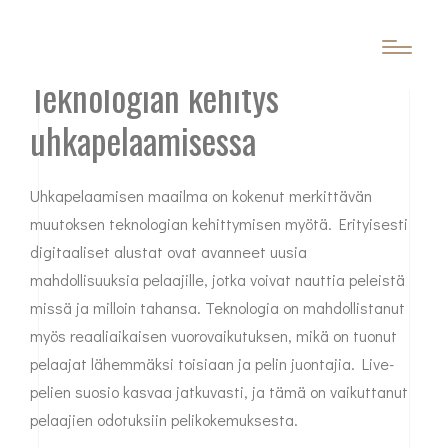
Teknologian rooli uhkapelaamisessa miten Ice Fishing
muuttaa pelikokemusta
Teknologian kehitys
uhkapelaamisessa
Uhkapelaamisen maailma on kokenut merkittävän
muutoksen teknologian kehittymisen myötä. Erityisesti
digitaaliset alustat ovat avanneet uusia
mahdollisuuksia pelaajille, jotka voivat nauttia peleistä
missä ja milloin tahansa. Teknologia on mahdollistanut
myös reaaliaikaisen vuorovaikutuksen, mikä on tuonut
pelaajat lähemmäksi toisiaan ja pelin juontajia. Live-
pelien suosio kasvaa jatkuvasti, ja tämä on vaikuttanut
pelaajien odotuksiin pelikokemuksesta.