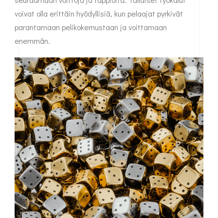
voivat olla erittäin hyödyllisiä, kun pelaajat pyrkivät
parantamaan pelikokemustaan ja voittamaan
enemmän.