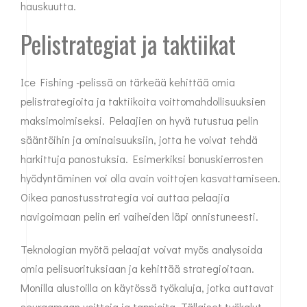
hauskuutta.
Pelistrategiat ja taktiikat
Ice Fishing -pelissä on tärkeää kehittää omia
pelistrategioita ja taktiikoita voittomahdollisuuksien
maksimoimiseksi. Pelaajien on hyvä tutustua pelin
sääntöihin ja ominaisuuksiin, jotta he voivat tehdä
harkittuja panostuksia. Esimerkiksi bonuskierrosten
hyödyntäminen voi olla avain voittojen kasvattamiseen.
Oikea panostusstrategia voi auttaa pelaajia
navigoimaan pelin eri vaiheiden läpi onnistuneesti.
Teknologian myötä pelaajat voivat myös analysoida
omia pelisuorituksiaan ja kehittää strategioitaan.
Monilla alustoilla on käytössä työkaluja, jotka auttavat
seuraamaan voittoja ja tappioita. Tällaiset työkalut