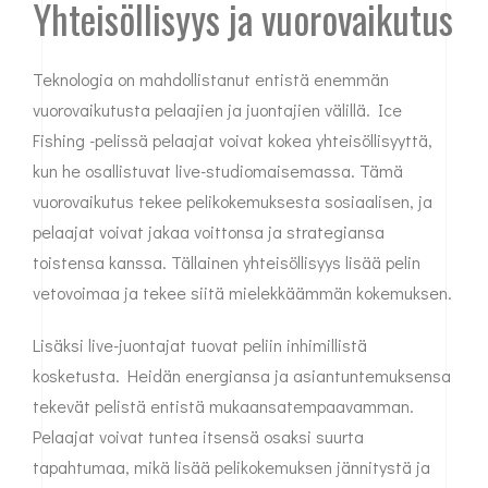
Yhteisöllisyys ja vuorovaikutus
Teknologia on mahdollistanut entistä enemmän
vuorovaikutusta pelaajien ja juontajien välillä. Ice
Fishing -pelissä pelaajat voivat kokea yhteisöllisyyttä,
kun he osallistuvat live-studiomaisemassa. Tämä
vuorovaikutus tekee pelikokemuksesta sosiaalisen, ja
pelaajat voivat jakaa voittonsa ja strategiansa
toistensa kanssa. Tällainen yhteisöllisyys lisää pelin
vetovoimaa ja tekee siitä mielekkäämmän kokemuksen.
Lisäksi live-juontajat tuovat peliin inhimillistä
kosketusta. Heidän energiansa ja asiantuntemuksensa
tekevät pelistä entistä mukaansatempaavamman.
Pelaajat voivat tuntea itsensä osaksi suurta
tapahtumaa, mikä lisää pelikokemuksen jännitystä ja