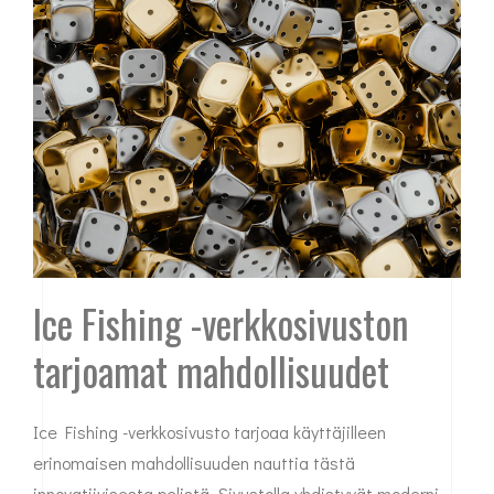
Ice Fishing -verkkosivuston
tarjoamat mahdollisuudet
Ice Fishing -verkkosivusto tarjoaa käyttäjilleen
erinomaisen mahdollisuuden nauttia tästä
innovatiivisesta pelistä. Sivustolla yhdistyvät moderni