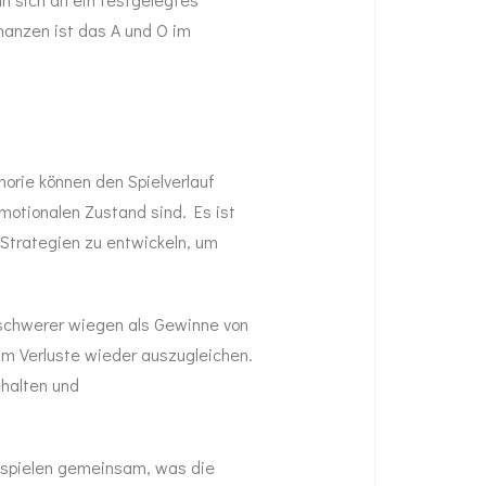
inanzen ist das A und O im
horie können den Spielverlauf
emotionalen Zustand sind. Es ist
 Strategien zu entwickeln, um
e schwerer wiegen als Gewinne von
um Verluste wieder auszugleichen.
ehalten und
n spielen gemeinsam, was die