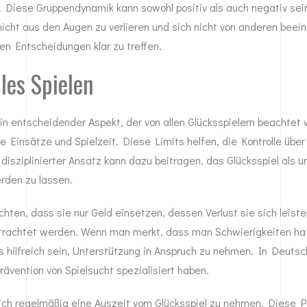
 Diese Gruppendynamik kann sowohl positiv als auch negativ sein.
icht aus den Augen zu verlieren und sich nicht von anderen beein
en Entscheidungen klar zu treffen.
les Spielen
in entscheidender Aspekt, der von allen Glücksspielern beachtet w
e Einsätze und Spielzeit. Diese Limits helfen, die Kontrolle über
disziplinierter Ansatz kann dazu beitragen, das Glücksspiel als u
rden zu lassen.
chten, dass sie nur Geld einsetzen, dessen Verlust sie sich leiste
rachtet werden. Wenn man merkt, dass man Schwierigkeiten hat,
s hilfreich sein, Unterstützung in Anspruch zu nehmen. In Deutsc
rävention von Spielsucht spezialisiert haben.
 sich regelmäßig eine Auszeit vom Glücksspiel zu nehmen. Diese 