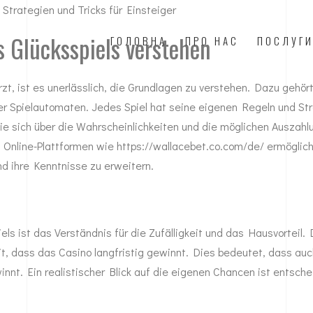
l Strategien und Tricks für Einsteiger
s Glücksspiels verstehen
ГОЛОВНА
ПРО НАС
ПОСЛУГ
rzt, ist es unerlässlich, die Grundlagen zu verstehen. Dazu gehör
er Spielautomaten. Jedes Spiel hat seine eigenen Regeln und Str
Sie sich über die Wahrscheinlichkeiten und die möglichen Auszahl
. Online-Plattformen wie
https://wallacebet.co.com/de/
ermöglich
nd ihre Kenntnisse zu erweitern.
els ist das Verständnis für die Zufälligkeit und das Hausvorteil. 
, dass das Casino langfristig gewinnt. Dies bedeutet, dass auch
nt. Ein realistischer Blick auf die eigenen Chancen ist entsche