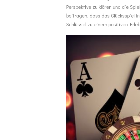
Perspektive zu klären und die Spi
beitragen, dass das Glücksspiel i
Schlüssel zu einem positiven Erleb