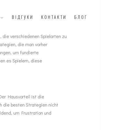
И
ВІДГУКИ
КОНТАКТИ
БЛОГ
t, die verschiedenen Spielarten zu
ategien, die man vorher
ungen, um fundierte
en es Spielern, diese
Der Hausvorteil ist die
 die besten Strategien nicht
idend, um Frustration und