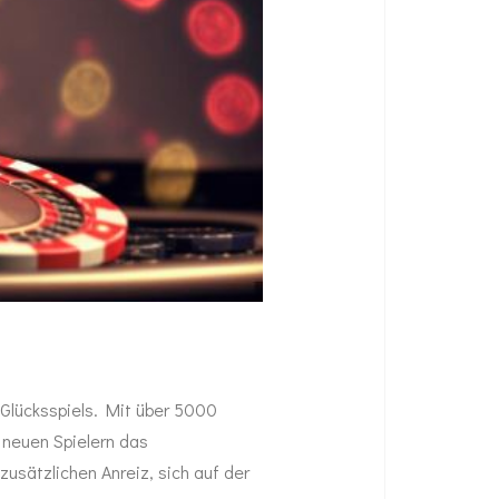
-Glücksspiels. Mit über 5000
, neuen Spielern das
usätzlichen Anreiz, sich auf der