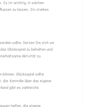
 Es ist wichtig, in solchen
flussen zu lassen. Ein starkes
erden sollte. Setzen Sie sich vor
 das Glücksspiel zu behalten und
nterhaltsame Aktivität zu
n können. Glücksspiel sollte
 die Kontrolle über das eigene
hland gibt es zahlreiche
Pausen helfen, die eigene