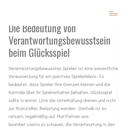
Verantwortungsbewusst spielen Tipps für sicheres
Glücksspiel im Casino
Die Bedeutung von
Verantwortungsbewusstsein
beim Glücksspiel
Verantwortungsbewusstes Spielen ist eine wesentliche
Voraussetzung für ein positives Spielerlebnis. Es
bedeutet, dass Spieler ihre Grenzen kennen und die
Kontrolle über ihr Spielverhalten behalten. Glücksspiel
sollte in erster Linie der Unterhaltung dienen und nicht
zur finanziellen Belastung werden. Deshalb ist es
ratsam, regelmäßig auf Plattformen wie
boombet casino
zu schauen, die Verantwortung in den