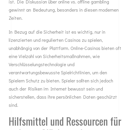
ist. Die Diskussion über online vs. offline gambling
gewinnt an Bedeutung, besonders in diesen modernen
Zeiten.
In Bezug auf die Sicherheit ist es wichtig, nur in
lizenzierten und regulierten Casinos zu spielen,
unabhängig von der Plattform. Online-Casinos bieten oft
eine Vielzahl von Sicherheitsmaßnahmen, wie
Verschlüsselungstechnologie und
verantwortungsbewusste Spielrichtlinien, um den
Spielern Schutz zu bieten. Spieler sollten sich jedoch
auch der Risiken im Internet bewusst sein und
sicherstellen, dass ihre persönlichen Daten geschützt
sind.
Hilfsmittel und Ressourcen für