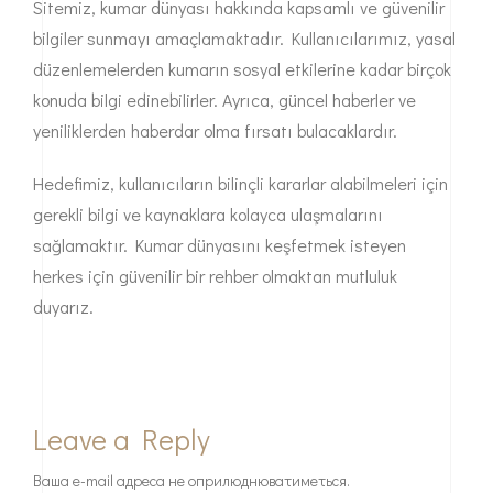
Sitemiz, kumar dünyası hakkında kapsamlı ve güvenilir
bilgiler sunmayı amaçlamaktadır. Kullanıcılarımız, yasal
düzenlemelerden kumarın sosyal etkilerine kadar birçok
konuda bilgi edinebilirler. Ayrıca, güncel haberler ve
yeniliklerden haberdar olma fırsatı bulacaklardır.
Hedefimiz, kullanıcıların bilinçli kararlar alabilmeleri için
gerekli bilgi ve kaynaklara kolayca ulaşmalarını
sağlamaktır. Kumar dünyasını keşfetmek isteyen
herkes için güvenilir bir rehber olmaktan mutluluk
duyarız.
Leave a Reply
Ваша e-mail адреса не оприлюднюватиметься.