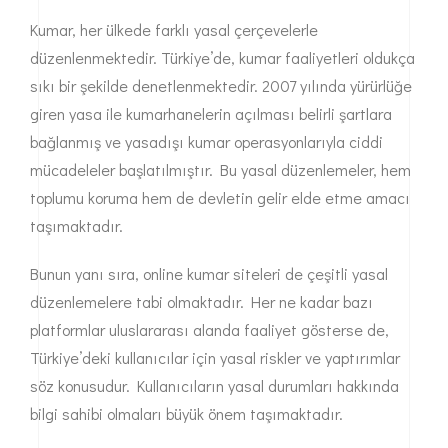
Kumar, her ülkede farklı yasal çerçevelerle
düzenlenmektedir. Türkiye’de, kumar faaliyetleri oldukça
sıkı bir şekilde denetlenmektedir. 2007 yılında yürürlüğe
giren yasa ile kumarhanelerin açılması belirli şartlara
bağlanmış ve yasadışı kumar operasyonlarıyla ciddi
mücadeleler başlatılmıştır. Bu yasal düzenlemeler, hem
toplumu koruma hem de devletin gelir elde etme amacı
taşımaktadır.
Bunun yanı sıra, online kumar siteleri de çeşitli yasal
düzenlemelere tabi olmaktadır. Her ne kadar bazı
platformlar uluslararası alanda faaliyet gösterse de,
Türkiye’deki kullanıcılar için yasal riskler ve yaptırımlar
söz konusudur. Kullanıcıların yasal durumları hakkında
bilgi sahibi olmaları büyük önem taşımaktadır.