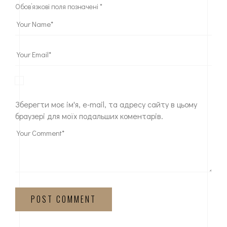
Обов’язкові поля позначені
*
Зберегти моє ім'я, e-mail, та адресу сайту в цьому
браузері для моїх подальших коментарів.
POST COMMENT