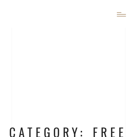
CATEGORY: FREE